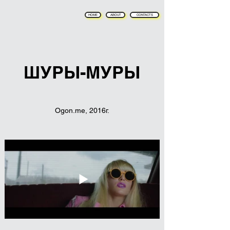
HOME
ABOUT
CONTACTS
ШУРЫ-МУРЫ
Ogon.me, 2016г.